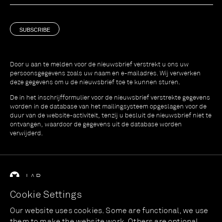
Door u aan te melden voor de nieuwsbrief verstrekt u ons uw
persoonsgegevens zoals uw naam en e-mailadres. Wij verwerken
deze gegevens om u de nieuwsbrief toe te kunnen sturen.
De in het inschrijfformulier voor de nieuwsbrief verstrekte gegevens
worden in de database van het mailingsysteem opgeslagen voor de
duur van de website-activiteit, tenzij u besluit de nieuwsbrief niet te
ontvangen, waardoor de gegevens uit de database worden
verwijderd.
LAB
Cookie Settings
Training
Space
Practical
Our website uses cookies. Some are functional, we use
Therapy
Scan
Booking