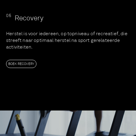
0
5
Recovery
Herstel is voor iedereen, op topniveau of recreatief, die
streeft naar optimaal herstel na sport gerelateerde
activiteiten.
BOEK RECOVERY