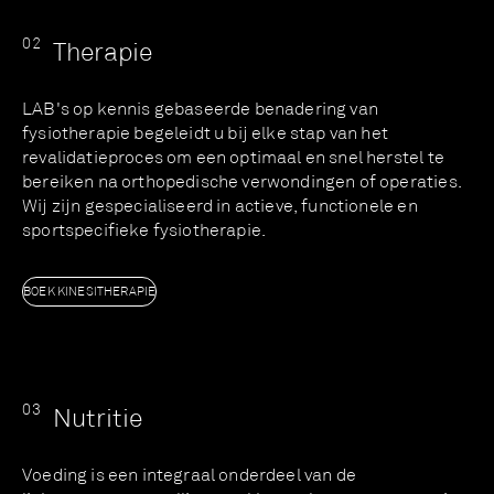
0
2
Therapie
LAB's op kennis gebaseerde benadering van
fysiotherapie begeleidt u bij elke stap van het
revalidatieproces om een ​​optimaal en snel herstel te
bereiken na orthopedische verwondingen of operaties.
Wij zijn gespecialiseerd in actieve, functionele en
sportspecifieke fysiotherapie.
BOEK KINESITHERAPIE
0
3
Nutritie
Voeding is een integraal onderdeel van de