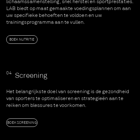
lichaamssamenstelling, snel herstel en sportprestaties.
LAB biedt op maat gemaakte voedingsplannen om aan
uw specifieke behoeften te voldoen en uw
trainingsprogramma aan te vullen.
BOEK NUTRITIE
0
4
Screening
Het belangrijkste doel van screening is de gezondheid
van sporters te optimaliseren en strategieën aan te
reiken om blessures te voorkomen.
BOEK SCREENING