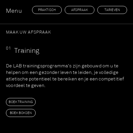
Menu
PRAKTISCH
AFSPRAAK
TARIEVEN
MAAK UW AFSPRAAK
0
1
Training
De LAB trainingsprogramma's zijn gebouwd om u te
helpen om een gezonder leven te leiden, je volledige
atletische potentieel te bereiken en je een competitief
voordeel te geven.
BOEK TRAINING
BOEK BOKSEN