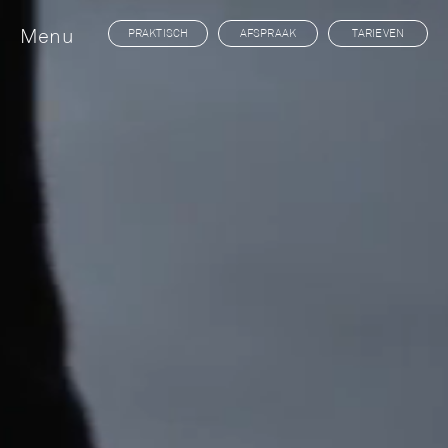
Menu
PRAKTISCH
AFSPRAAK
TARIEVEN